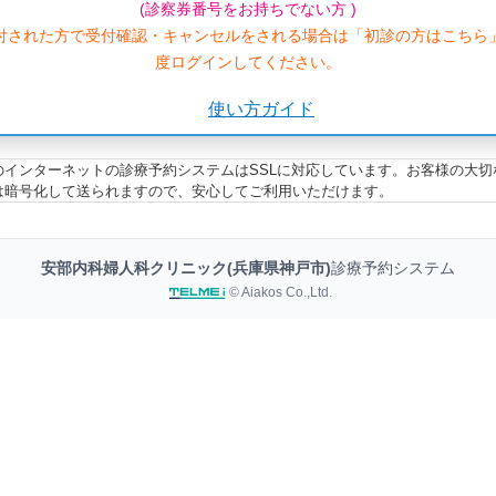
(診察券番号をお持ちでない方 )
付された方で受付確認・キャンセルをされる場合は「初診の方はこちら
度ログインしてください。
使い方ガイド
のインターネットの診療予約システムはSSLに対応しています。お客様の大切
は暗号化して送られますので、安心してご利用いただけます。
安部内科婦人科クリニック(兵庫県神戸市)
診療予約システム
© Aiakos Co.,Ltd.