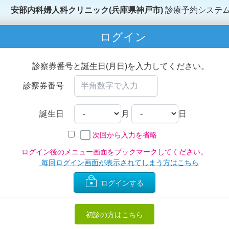
安部内科婦人科クリニック(兵庫県神戸市)
診療予約システ
ログイン
診察券番号と誕生日(月日)を入力してください。
診察券番号
誕生日
月
日
次回から入力を省略
ログイン後のメニュー画面をブックマークしてください。
毎回ログイン画面が表示されてしまう方はこちら
ログインする
初診の方はこちら