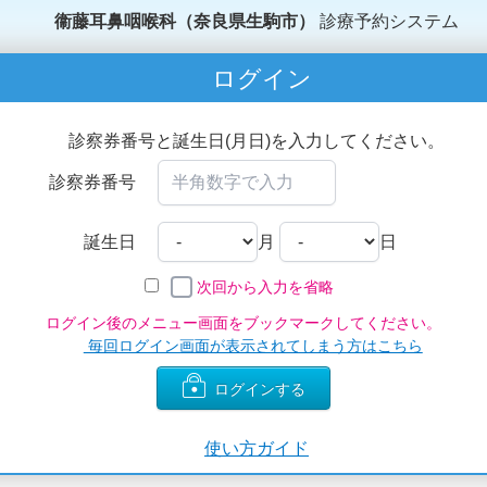
衞藤耳鼻咽喉科（奈良県生駒市）
診療予約システム
ログイン
診察券番号と誕生日(月日)を入力してください。
診察券番号
誕生日
月
日
次回から入力を省略
ログイン後のメニュー画面をブックマークしてください。
毎回ログイン画面が表示されてしまう方はこちら
ログインする
使い方ガイド