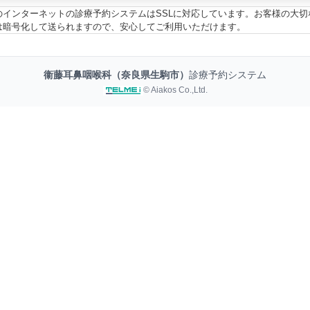
のインターネットの診療予約システムはSSLに対応しています。お客様の大切
は暗号化して送られますので、安心してご利用いただけます。
衞藤耳鼻咽喉科（奈良県生駒市）
診療予約システム
© Aiakos Co.,Ltd.