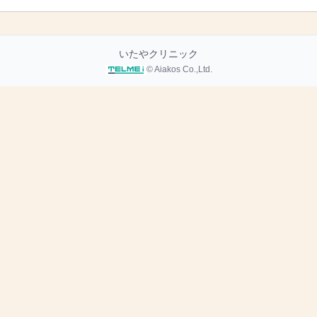
いたやクリニック
© Aiakos Co.,Ltd.