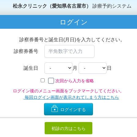
松永クリニック（愛知県名古屋市）
診療予約システム
ログイン
診察券番号と誕生日(月日)を入力してください。
診察券番号
誕生日
月
日
次回から入力を省略
ログイン後のメニュー画面をブックマークしてください。
毎回ログイン画面が表示されてしまう方はこちら
ログインする
初診の方はこちら