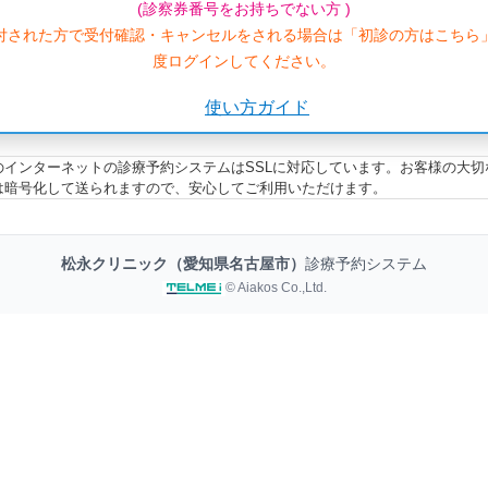
(診察券番号をお持ちでない方 )
付された方で受付確認・キャンセルをされる場合は「初診の方はこちら
度ログインしてください。
使い方ガイド
のインターネットの診療予約システムはSSLに対応しています。お客様の大切
は暗号化して送られますので、安心してご利用いただけます。
松永クリニック（愛知県名古屋市）
診療予約システム
© Aiakos Co.,Ltd.