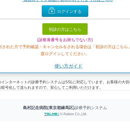
ログインする
初診の方はこちら
(診察券番号をお持ちでない方)
付された方で予約確認・キャンセルをされる場合は「初診の方はこちら
度ログインしてください。
使い方ガイド
のインターネットの診療予約システムはSSLに対応しています。お客様の大切
は暗号化して送られますので、安心してご利用いただけます。
島村記念病院(東京都練馬区)
診療予約システム
© Aiakos Co.,Ltd.