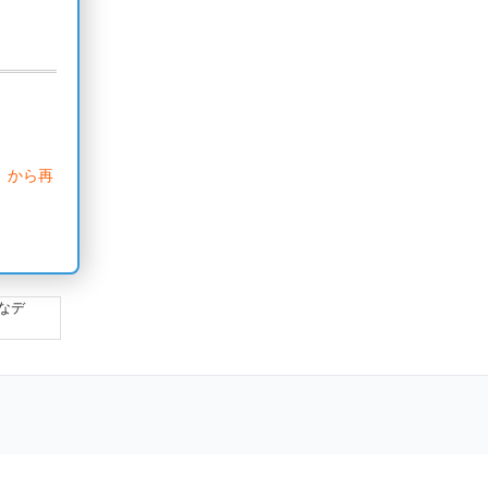
」から再
なデ