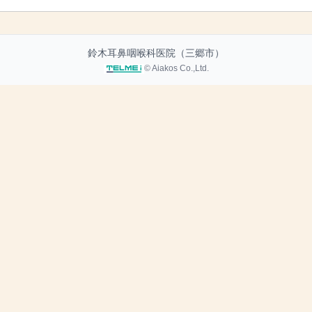
鈴木耳鼻咽喉科医院（三郷市）
© Aiakos Co.,Ltd.